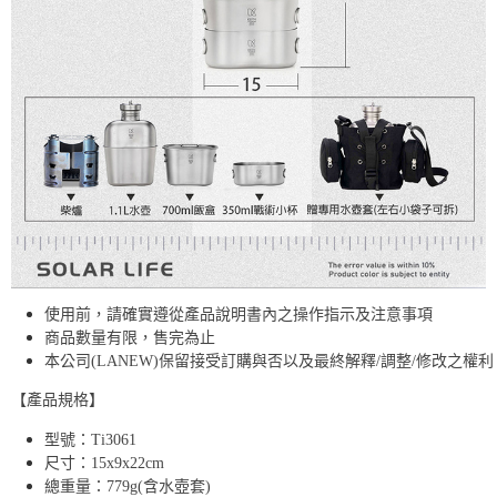
使用前，請確實遵從產品說明書內之操作指示及注意事項
商品數量有限，售完為止
本公司(LANEW)保留接受訂購與否以及最終解釋/調整/修改之權利
【產品規格】
型號：Ti3061
尺寸：15x9x22cm
總重量：779g(含水壺套)