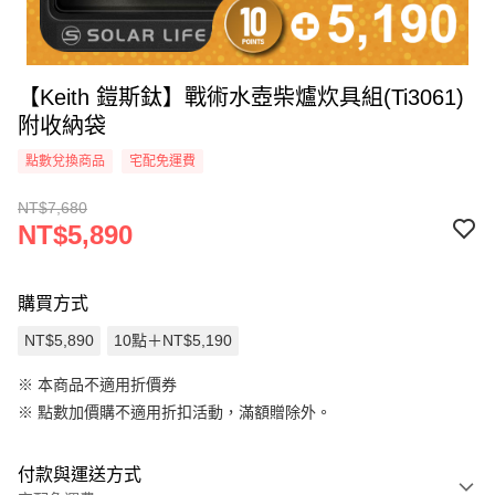
【Keith 鎧斯鈦】戰術水壺柴爐炊具組(Ti3061)
附收納袋
點數兌換商品
宅配免運費
NT$7,680
NT$5,890
購買方式
NT$5,890
10點＋NT$5,190
※ 本商品不適用折價券
※
點數加價購不適用折扣活動，滿額贈除外。
付款與運送方式