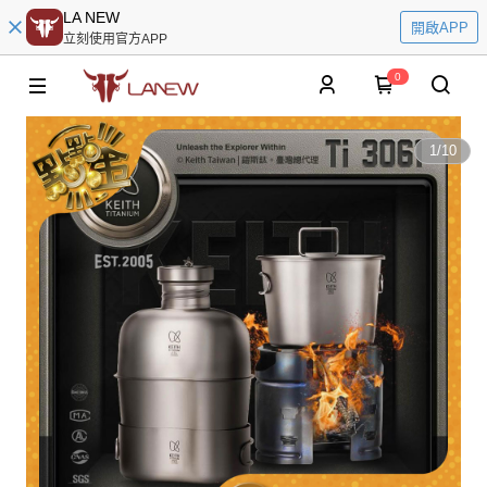
LA NEW
開啟APP
立刻使用官方APP
0
1
/
10