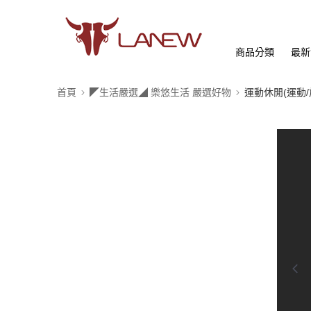
商品分類
最新
首頁
◤生活嚴選◢ 樂悠生活 嚴選好物
運動休閒(運動/