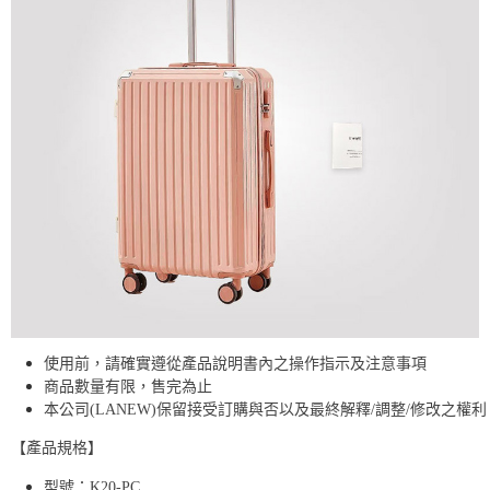
使用前，請確實遵從產品說明書內之操作指示及注意事項
商品數量有限，售完為止
本公司(LANEW)保留接受訂購與否以及最終解釋/調整/修改之權利
【產品規格】
型號：K20-PC