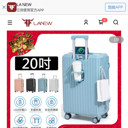
LA NEW
開啟APP
立刻使用官方APP
0
1
/
9