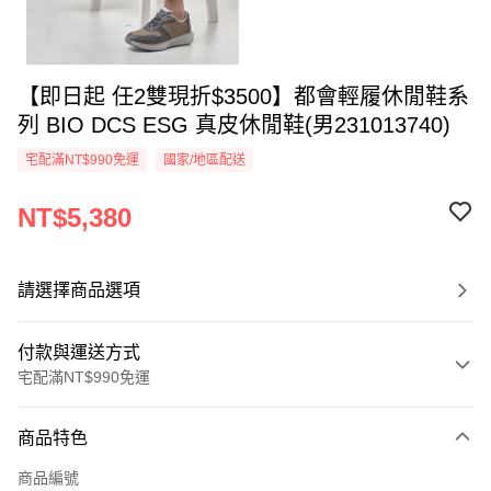
【即日起 任2雙現折$3500】都會輕履休閒鞋系
列 BIO DCS ESG 真皮休閒鞋(男231013740)
宅配滿NT$990免運
國家/地區配送
NT$5,380
請選擇商品選項
付款與運送方式
宅配滿NT$990免運
付款方式
商品特色
信用卡一次付款
商品編號