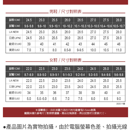
●產品圖片為實物拍攝，由於電腦螢幕色差、拍攝光線