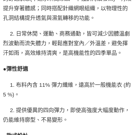
提升穿著體感；同時搭配針織網眼組織，以物理性的
孔洞結構提升透氣與濕氣轉移的功能。
2. 日常休閒、運動、商務通勤，皆可減少因體溫劇
烈波動而流失體力，輕鬆應對室內／外溫差，避免揮
汗如雨，高效維持清爽，是高機能性的四季單品。
●彈性舒適
1. 布料內含 11% 彈力纖維，遠高於一般機能衣 (約
5 %)。
2. 提供優異的四向彈力，即使高強度大幅度動作，
仍能維持廓型、不易變形。