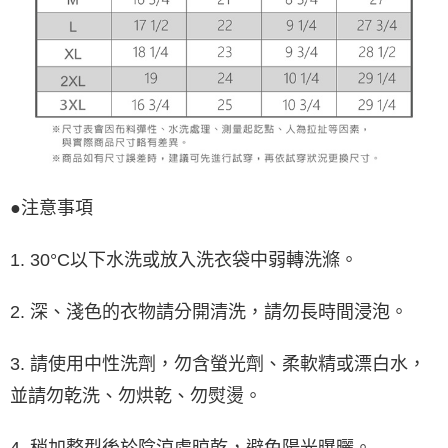
●注意事項
1. 30°C以下水洗或放入洗衣袋中弱轉洗滌。
2. 深、淺色的衣物請分開清洗，請勿長時間浸泡。
3. 請使用中性洗劑，勿含螢光劑、柔軟精或漂白水，
並請勿乾洗、勿烘乾、勿熨燙。