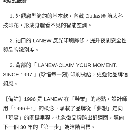
●款式設計
1. 外觀廓型簡約的基本款，內藏 Outlast® 航太科
技印花，形成身體看不見的智能空調。
2. 袖口的 LANEW 反光印刷飾條，提升夜間安全性
與品牌識別度。
3. 背部的「 LANEW-CLAIM YOUR MOMENT.
SINCE 1997 」(珍惜每一刻) 印刷標語，更強化品牌信
賴感。
【備註】1996 是 LANEW 在「鞋業」的起點，設計師
用「1996＋1」的概念，
承載了品牌從「夢想」走向
「現實」的關鍵里程，也象徵品牌跨出
舒適圈，邁向
下一個 30 年的「第一步」為進階目標。