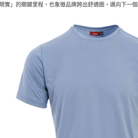
現實」的關鍵里程，也象徵品牌跨出舒適圈，邁向下一個 