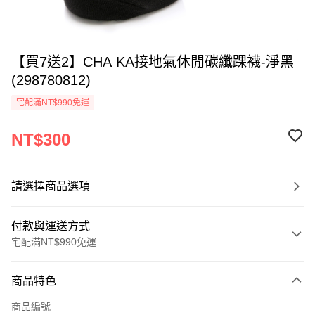
【買7送2】CHA KA接地氣休閒碳纖踝襪-淨黑
(298780812)
宅配滿NT$990免運
NT$300
請選擇商品選項
付款與運送方式
宅配滿NT$990免運
付款方式
商品特色
信用卡一次付款
商品編號