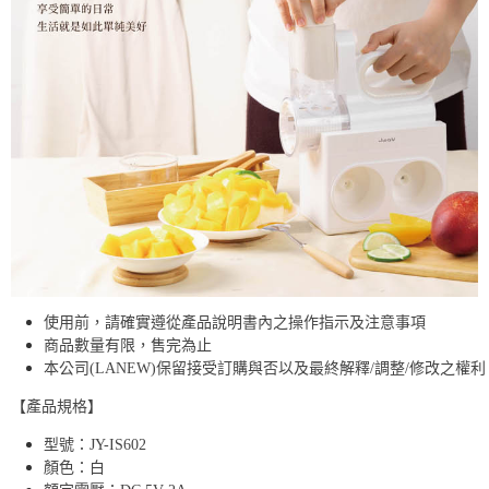
使用前，請確實遵從產品說明書內之操作指示及注意事項
商品數量有限，售完為止
本公司(LANEW)保留接受訂購與否以及最終解釋/調整/修改之權利
【產品規格】
型號：JY-IS602
顏色：白