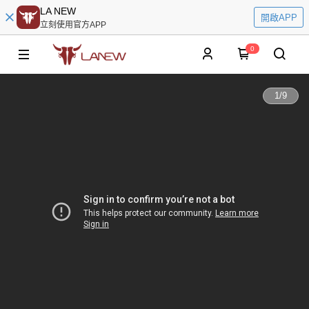
LA NEW
開啟APP
立刻使用官方APP
0
1
/
9