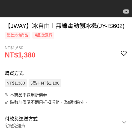
【JWAY】冰自由︱無線電動刨冰機(JY-IS602)
點數兌換商品
宅配免運費
NT$1,680
NT$1,380
購買方式
NT$1,380
5點＋NT$1,180
※ 本商品不適用折價券
※
點數加價購不適用折扣活動，滿額贈除外。
付款與運送方式
宅配免運費