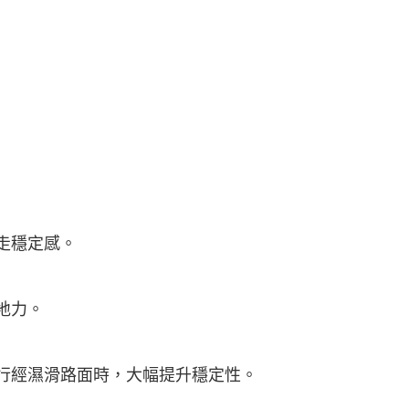
走穩定感。
地力。
行經濕滑路面時，大幅提升穩定性。