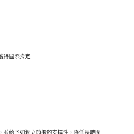
獲得國際肯定
並給予如獨立筒般的支撐性，降低長時間