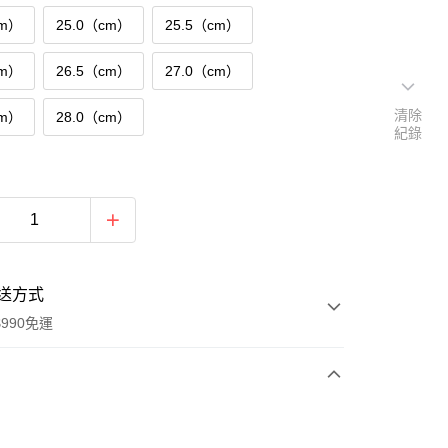
cm）
25.0（cm）
25.5（cm）
cm）
26.5（cm）
27.0（cm）
清除
cm）
28.0（cm）
紀錄
送方式
990免運
次付款