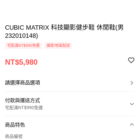
CUBIC MATRIX 科技顯影健步鞋 休閒鞋(男
232010148)
宅配滿NT$990免運
國家/地區配送
NT$5,980
請選擇商品選項
付款與運送方式
宅配滿NT$990免運
付款方式
商品特色
信用卡一次付款
商品編號