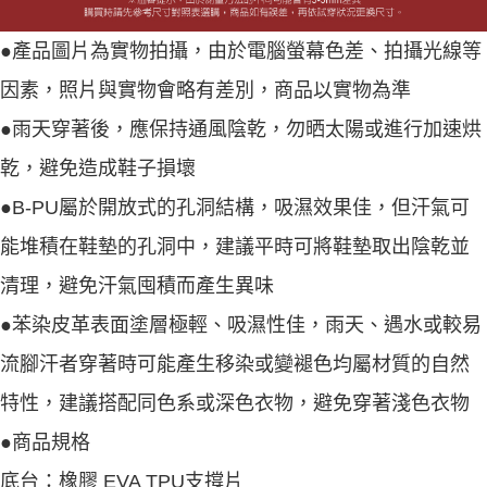
●產品圖片為實物拍攝，由於電腦螢幕色差、拍攝光線等
因素，照片與實物會略有差別，商品以實物為準
●雨天穿著後，應保持通風陰乾，勿晒太陽或進行加速烘
乾，避免造成鞋子損壞
●B-PU屬於開放式的孔洞結構，吸濕效果佳，但汗氣可
能堆積在鞋墊的孔洞中，建議平時可將鞋墊取出陰乾並
清理，避免汗氣囤積而產生異味
●苯染皮革表面塗層極輕、吸濕性佳，雨天、遇水或較易
流腳汗者穿著時可能產生移染或變褪色均屬材質的自然
特性，建議搭配同色系或深色衣物，避免穿著淺色衣物
●商品規格
底台：橡膠 EVA TPU支撐片