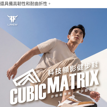
還具備高韌性和耐曲折性。