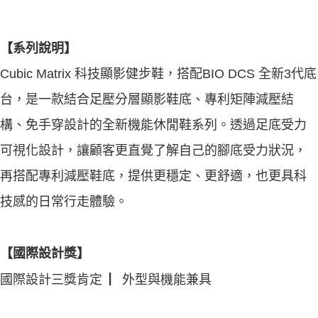
【系列說明】
Cubic Matrix 科技顯影健步鞋，搭配BIO DCS 全新3代底
台，是一款結合足壓分層顯影鞋底、專利矩陣減壓結
構、免手穿設計的
全新機能休閒鞋系列。透過足底受力
可視化設計，讓顧客更直覺了解自己的腳底受力狀況，
再搭配專利減壓鞋底，提供更穩定、
更舒適，也更具科
技感的日常行走體驗。
【國際設計獎】
國際設計三獎肯定 ▏外型與機能兼具