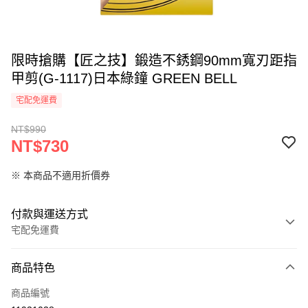
限時搶購【匠之技】鍛造不銹鋼90mm寬刃距指
甲剪(G-1117)日本綠鐘 GREEN BELL
宅配免運費
NT$990
NT$730
※ 本商品不適用折價券
付款與運送方式
宅配免運費
付款方式
商品特色
信用卡一次付款
商品編號
LINE Pay