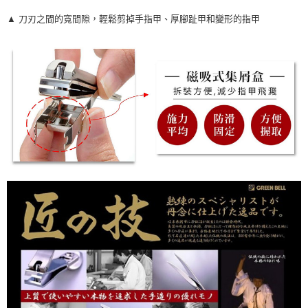
▲
刀刃之間的寬間隙，輕鬆剪掉手指甲、厚腳趾甲和變形的指甲