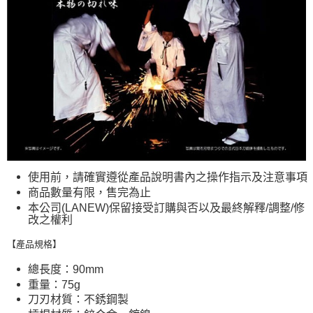
使用前，請確實遵從產品說明書內之操作指示及注意事項
商品數量有限，售完為止
本公司(LANEW)保留接受訂購與否以及最終解釋/調整/修
改之權利
【產品規格】
總長度：90mm
重量：75g
刀刃材質：不銹鋼製