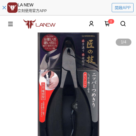
LA NEW
開啟APP
立刻使用官方APP
0
1
/
4