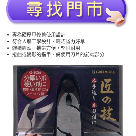
專為硬厚甲修剪使用設計
符合人體工學設計，輕巧省力好拿
體積輕盈，攜帶方便，堅固耐用
捲曲或變形的指甲，請使用刀片的前端部分