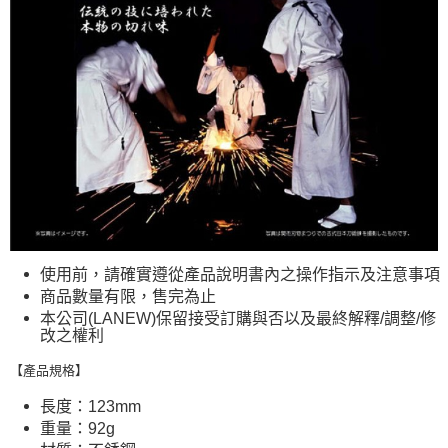
使用前，請確實遵從產品說明書內之操作指示及注意事項
商品數量有限，售完為止
本公司(LANEW)保留接受訂購與否以及最終解釋/調整/修
改之權利
【產品規格】
長度：123mm
重量：92g