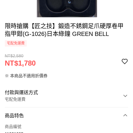
限時搶購【匠之技】鍛造不銹鋼足爪硬厚卷甲
指甲鉗(G-1026)日本綠鐘 GREEN BELL
宅配免運費
NT$2,580
NT$1,780
※ 本商品不適用折價券
付款與運送方式
宅配免運費
付款方式
商品特色
信用卡一次付款
商品編號
LINE Pay