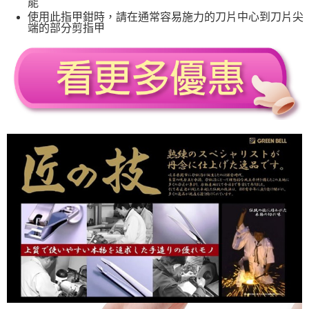
能
使用此指甲鉗時，請在通常容易施力的刀片中心到刀片尖
端的部分剪指甲