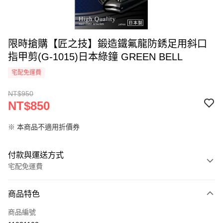
限時搶購【匠之技】鍛造鐵氟龍防銹足用斜口
指甲剪(G-1015)日本綠鐘 GREEN BELL
宅配免運費
NT$950
NT$850
※ 本商品不適用折價券
付款與運送方式
宅配免運費
付款方式
商品特色
信用卡一次付款
商品編號
LINE Pay