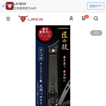
LA NEW
開啟APP
立刻使用官方APP
0
1
/
3