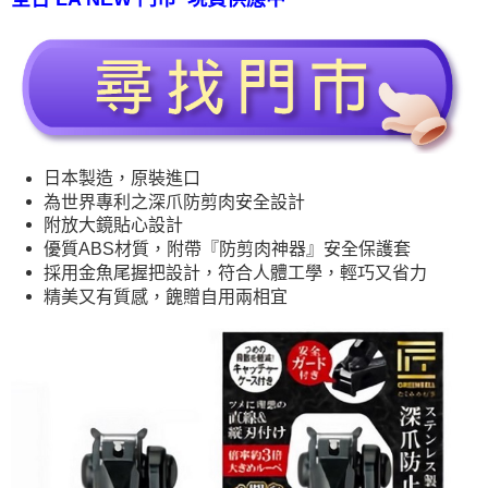
日本製造，原裝進口
為世界專利之深爪防剪肉安全設計
附放大鏡貼心設計
優質ABS材質，附帶『防剪肉神器』安全保護套
採用金魚尾握把設計，符合人體工學，輕巧又省力
精美又有質感，餽贈自用兩相宜