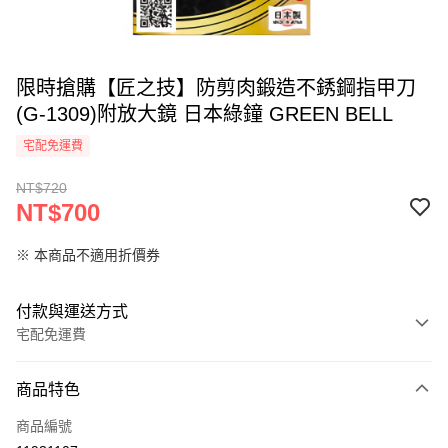
限時搶購【匠之技】防剪肉鍛造不銹鋼指甲刀
(G-1309)附放大鏡 日本綠鐘 GREEN BELL
宅配免運費
NT$720
NT$700
※ 本商品不適用折價券
付款與運送方式
宅配免運費
付款方式
商品特色
信用卡一次付款
商品編號
LINE Pay