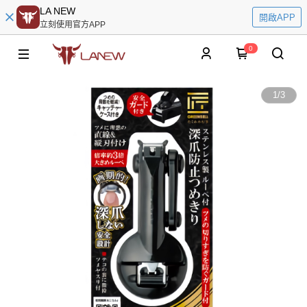
LA NEW
開啟APP
立刻使用官方APP
0
1
/
3