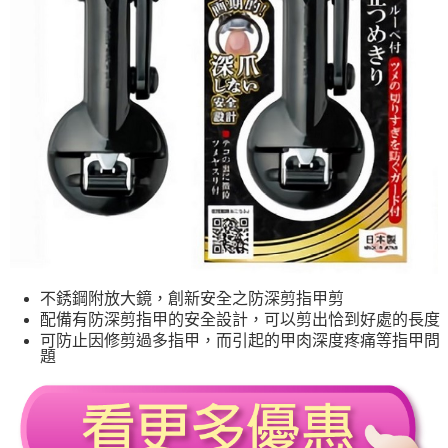
不銹鋼附放大鏡，創新安全之防深剪指甲剪
配備有防深剪指甲的安全設計，可以剪出恰到好處的長度
可防止因修剪過多指甲，而引起的甲肉深度疼痛等指甲問
題