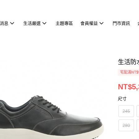
消息
生活嚴選
主題專區
會員權益
門市資訊
生活防水
宅配滿NT$
NT$5,
尺寸
245
280