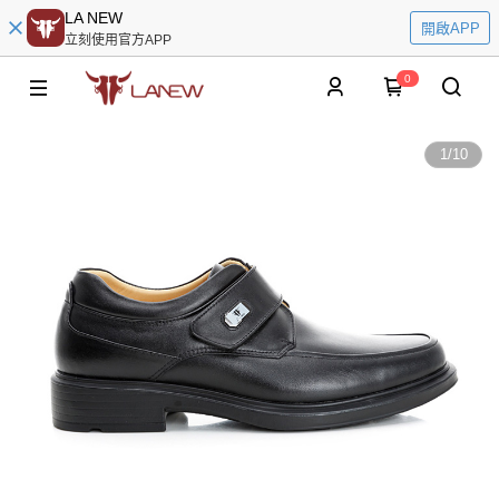
LA NEW
開啟APP
立刻使用官方APP
0
1
/
10