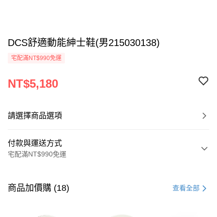
DCS舒適動能紳士鞋(男215030138)
宅配滿NT$990免運
NT$5,180
請選擇商品選項
付款與運送方式
宅配滿NT$990免運
付款方式
信用卡一次付款
商品加價購 (18)
查看全部
LINE Pay