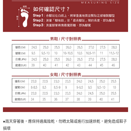
●雨天穿著後，應保持通風陰乾，勿晒太陽或進行加速烘乾，避免造成鞋子
損壞