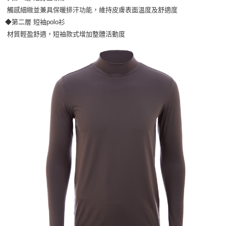
觸感細緻並兼具保暖排汗功能，維持皮膚表面溫度及舒適度
◆第二層 短袖polo衫
材質輕盈舒適，短袖款式增加整體活動度