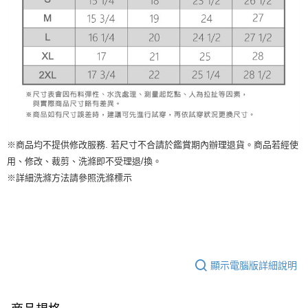
※商品均不提供修改服務. 若尺寸不合請於鑑賞期內辦理退貨。商品若經使
用、修改、裁剪、洗滌即不受理退/換。
※詳細洗滌方法請參照洗滌標示
顯示電腦版詳細說明