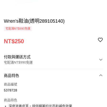
Wren’s鞋油(透明289105140)
宅配滿NT$990免運
NT$250
付款與運送方式
宅配滿NT$990免運
付款方式
商品特色
信用卡一次付款
商品編號
LINE Pay
5378728
Apple Pay
商品特色
悠遊付
深度滋養皮革，提供顯著的光亮和補色效果