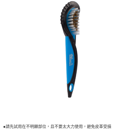
●請先試用在不明顯部位，且不要太大力使用，避免皮革受損