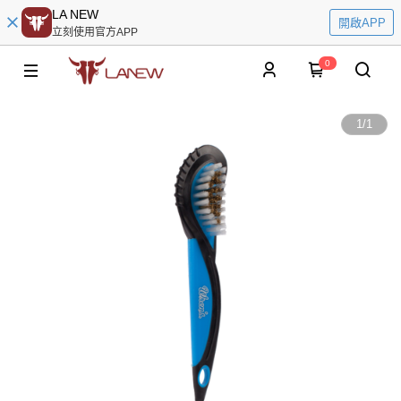
LA NEW
開啟APP
立刻使用官方APP
0
1
/
1