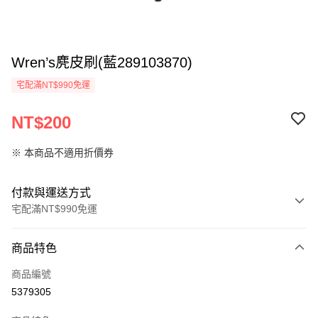
Wren’s麂皮刷(藍289103870)
宅配滿NT$990免運
NT$200
※ 本商品不適用折價券
付款與運送方式
宅配滿NT$990免運
付款方式
商品特色
信用卡一次付款
商品編號
LINE Pay
5379305
Apple Pay