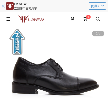
LA NEW
開啟APP
立刻使用官方APP
0
1
/
8