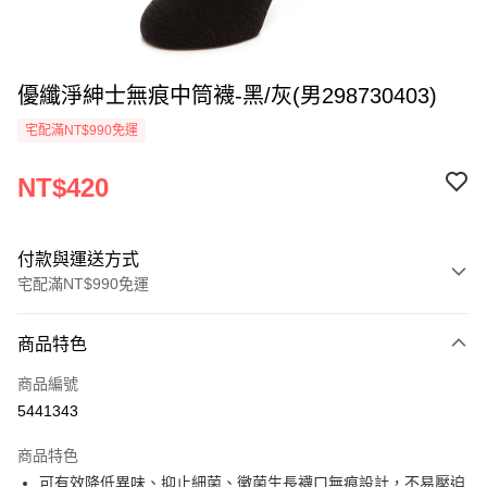
優纖淨紳士無痕中筒襪-黑/灰(男298730403)
宅配滿NT$990免運
NT$420
付款與運送方式
宅配滿NT$990免運
付款方式
商品特色
信用卡一次付款
商品編號
LINE Pay
5441343
Apple Pay
商品特色
悠遊付
可有效降低異味、抑止細菌、黴菌生長襪口無痕設計，不易壓迫