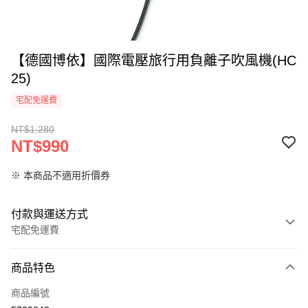
【德國博依】國際電壓旅行用負離子吹風機(HC
25)
宅配免運費
NT$1,280
NT$990
※ 本商品不適用折價券
付款與運送方式
宅配免運費
付款方式
商品特色
信用卡一次付款
商品編號
LINE Pay