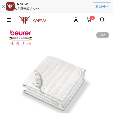
LA NEW
開啟APP
立刻使用官方APP
0
1
/
2