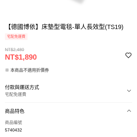
【德國博依】床墊型電毯-單人長效型(TS19)
宅配免運費
NT$2,480
NT$1,890
※ 本商品不適用折價券
付款與運送方式
宅配免運費
付款方式
商品特色
信用卡一次付款
商品編號
LINE Pay
5740432