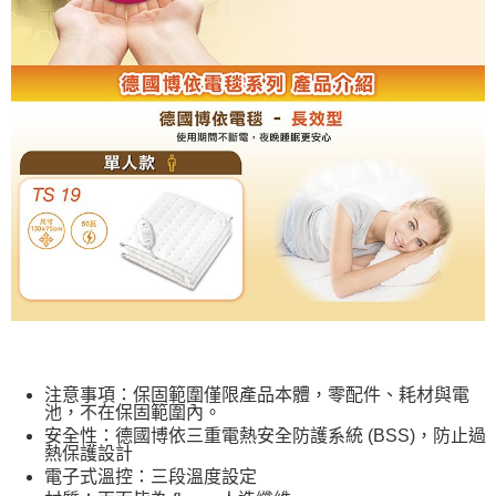
注意事項：保固範圍僅限產品本體，零配件、耗材與電
池，不在保固範圍內。
安全性：德國博依三重電熱安全防護系統 (BSS)，防止過
熱保護設計
電子式溫控：三段溫度設定