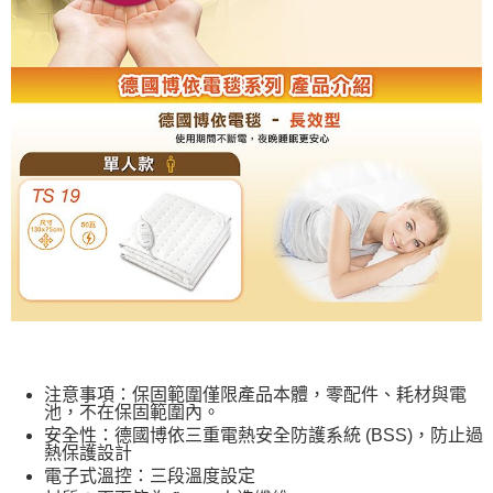
注意事項：保固範圍僅限產品本體，零配件、耗材與電
池，不在保固範圍內。
安全性：德國博依三重電熱安全防護系統 (BSS)，防止過
熱保護設計
電子式溫控：三段溫度設定