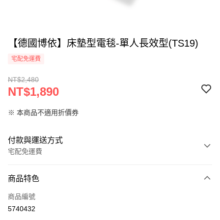
【德國博依】床墊型電毯-單人長效型(TS19)
宅配免運費
NT$2,480
NT$1,890
※ 本商品不適用折價券
付款與運送方式
宅配免運費
付款方式
商品特色
信用卡一次付款
商品編號
LINE Pay
5740432