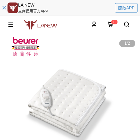
LA NEW
開啟APP
立刻使用官方APP
0
1
/
2