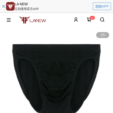
LA NEW
開啟APP
立刻使用官方APP
0
1
/
5