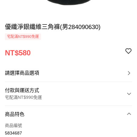
優纖淨銀纖維三角褲(男284090630)
宅配滿NT$990免運
NT$580
請選擇商品選項
付款與運送方式
宅配滿NT$990免運
付款方式
商品特色
信用卡一次付款
商品編號
LINE Pay
5834687