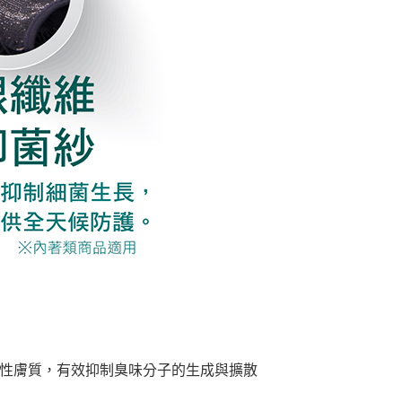
性膚質，有效抑制臭味分子的生成與擴散