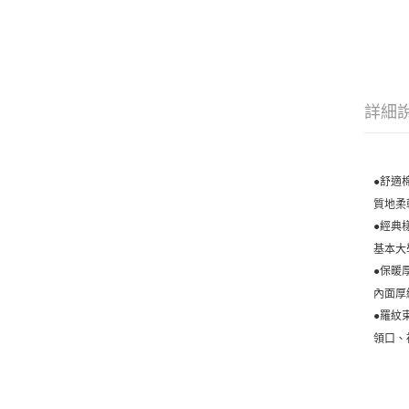
詳細
●舒適
質地柔
●經典
基本大
●保暖
內面厚
●羅紋
領口、