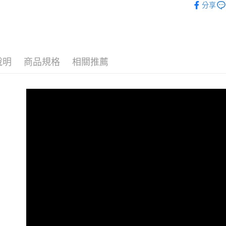
分享
ATM付款
運送方式
說明
商品規格
相關推薦
宅配
每筆NT$8
付款後門
每筆NT$8