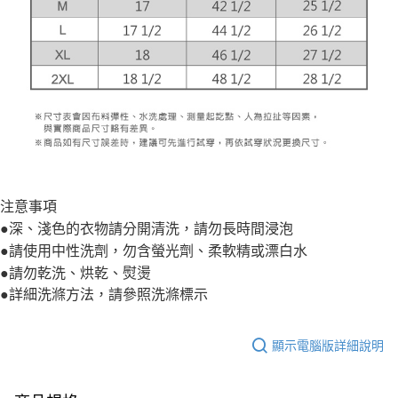
注意事項
●深、淺色的衣物請分開清洗，請勿長時間浸泡
●請使用中性洗劑，勿含螢光劑、柔軟精或漂白水
●請勿乾洗、烘乾、熨燙
●詳細洗滌方法，請參照洗滌標示
顯示電腦版詳細說明