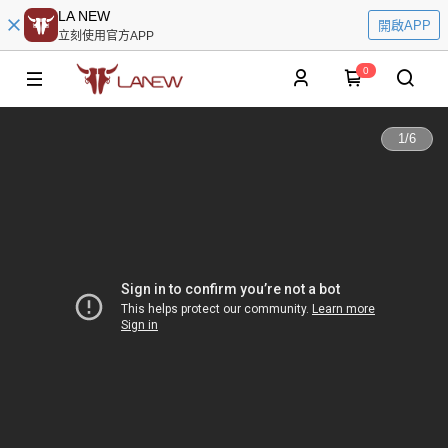
LA NEW
開啟APP
立刻使用官方APP
0
1
/
6