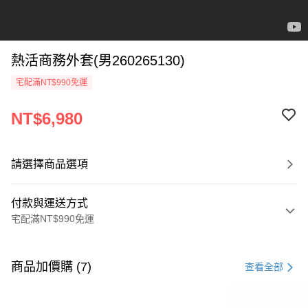
熱活商務外套(男260265130)
宅配滿NT$990免運
NT$6,980
請選擇商品選項
付款與運送方式
宅配滿NT$990免運
付款方式
信用卡一次付款
商品加價購 (7)
查看全部
LINE Pay