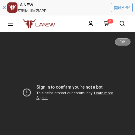
LA NEW
開啟APP
立刻使用官方APP
0
1
/
5