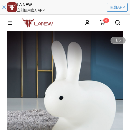
LA NEW
開啟APP
立刻使用官方APP
0
1
/
6