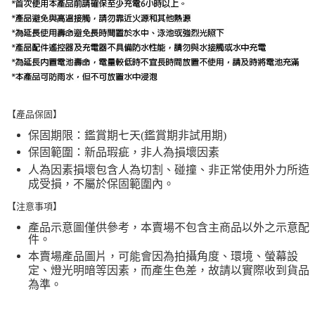
【產品保固】
保固期限：鑑賞期七天(鑑賞期非試用期)
保固範圍：新品瑕疵，非人為損壞因素
人為因素損壞包含人為切割、碰撞、非正常使用外力所造
成受損，不屬於保固範圍內。
【注意事項】
產品示意圖僅供參考，本賣場不包含主商品以外之示意配
件。
本賣場產品圖片，可能會因為拍攝角度、環境、螢幕設
定、燈光明暗等因素，而產生色差，故請以實際收到貨品
為準。