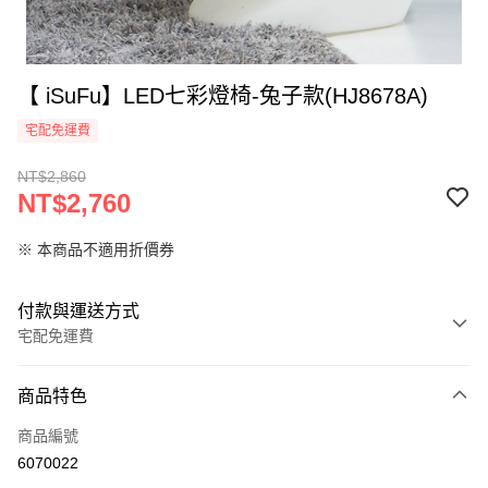
【 iSuFu】LED七彩燈椅-兔子款(HJ8678A)
宅配免運費
NT$2,860
NT$2,760
※ 本商品不適用折價券
付款與運送方式
宅配免運費
付款方式
商品特色
信用卡一次付款
商品編號
LINE Pay
6070022