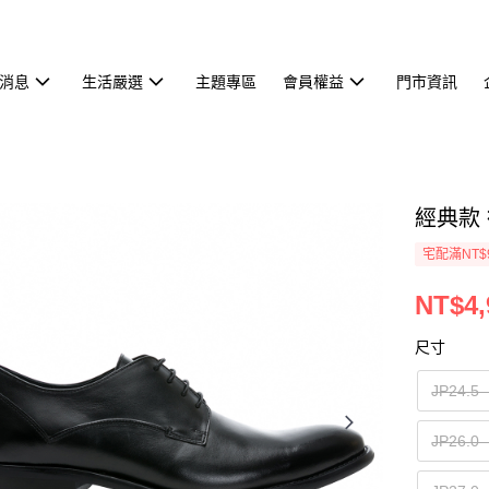
消息
生活嚴選
主題專區
會員權益
門市資訊
經典款 
宅配滿NT$
NT$4,
尺寸
JP24.
JP26.