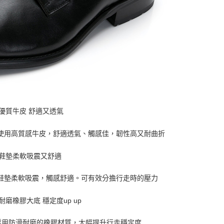
優質牛皮 舒適又透氣
面使用高質感牛皮，舒適透氣、觸感佳，韌性高又耐曲折
膠鞋墊柔軟吸震又舒適
膠鞋墊柔軟吸震，觸感舒適。可有效分擔行走時的壓力
耐磨橡膠大底 穩定度up up
採用防滑耐磨的橡膠材質，大幅提升行走穩定度