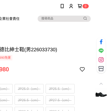
0
企業社會責任
德比紳士鞋(男226033730)
990免運
980
5（cm）
JP25.0（cm）
JP25.5（cm）
0（cm）
JP26.5（cm）
JP27.5（cm）