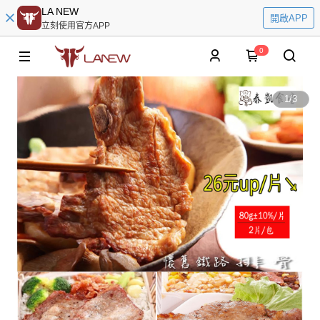
LA NEW
開啟APP
立刻使用官方APP
0
1
/
3