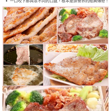
一口咬下那與眾不同的口感，根本是排骨界的經典傳奇！