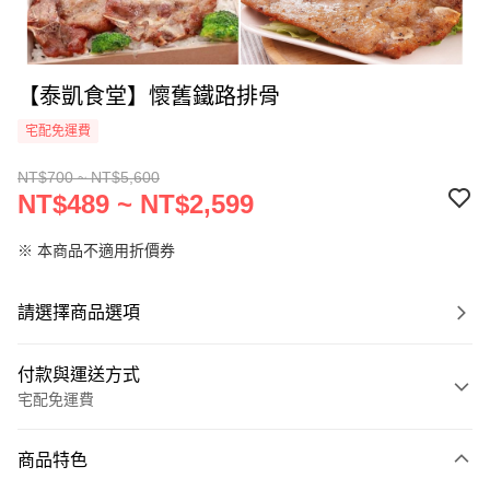
【泰凱食堂】懷舊鐵路排骨
宅配免運費
NT$700 ~ NT$5,600
NT$489 ~ NT$2,599
※ 本商品不適用折價券
請選擇商品選項
付款與運送方式
宅配免運費
付款方式
商品特色
信用卡一次付款