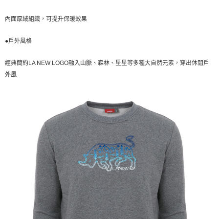
內面厚絨組織，可提升保暖效果
●戶外風格
經典簡約LA NEW LOGO融入山脈、森林、星星等多種大自然元素，穿出休閒戶
外風