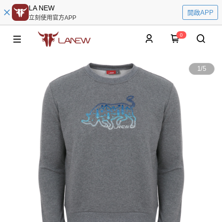
LA NEW
開啟APP
立刻使用官方APP
0
1
/
5