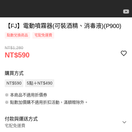
【FJ】電動噴霧器(可裝酒精、消毒液)(P900)
點數兌換商品
宅配免運費
NT$1,280
NT$590
購買方式
NT$590
5點＋NT$490
※ 本商品不適用折價券
※
點數加價購不適用折扣活動，滿額贈除外。
付款與運送方式
宅配免運費