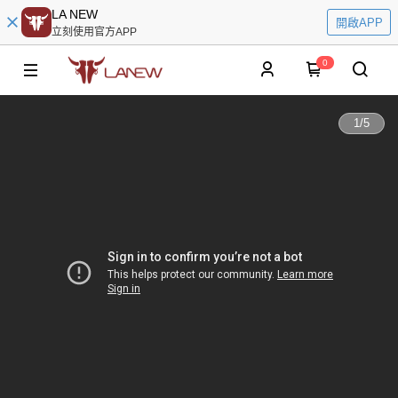
LA NEW
開啟APP
立刻使用官方APP
0
1
/
5