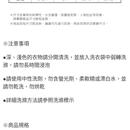
※注意事項
●深、淺色的衣物請分開清洗，並放入洗衣袋中弱轉洗
滌，請勿長時間浸泡
●請使用中性洗劑，勿含螢光劑、柔軟精或漂白水，並
請勿乾洗、勿烘乾
●詳細洗滌方法請參照洗滌標示
※商品規格