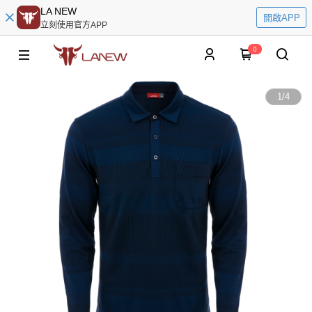
LA NEW
開啟APP
立刻使用官方APP
0
1
/
4