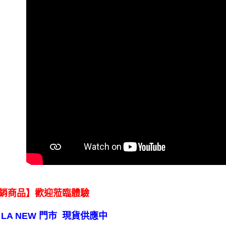
銷商品】歡迎蒞臨體驗
 LA NEW 門市 現貨供應中