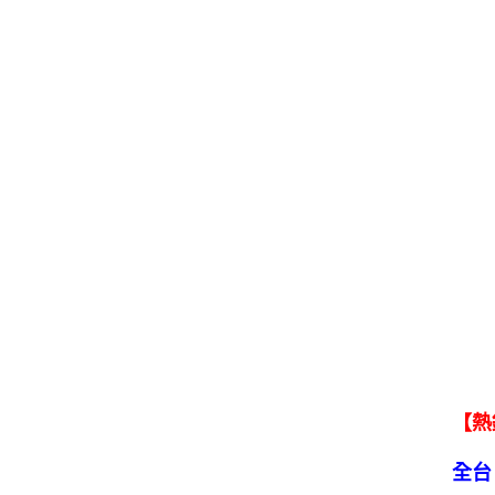
【熱
全台