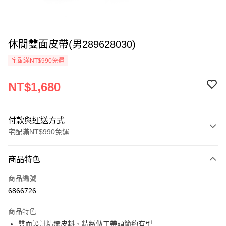
休閒雙面皮帶(男289628030)
宅配滿NT$990免運
NT$1,680
付款與運送方式
宅配滿NT$990免運
付款方式
商品特色
信用卡一次付款
商品編號
LINE Pay
6866726
Apple Pay
商品特色
悠遊付
雙面設計精選皮料、精緻做工帶頭簡約有型