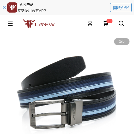
LA NEW
開啟APP
立刻使用官方APP
0
1
/
5