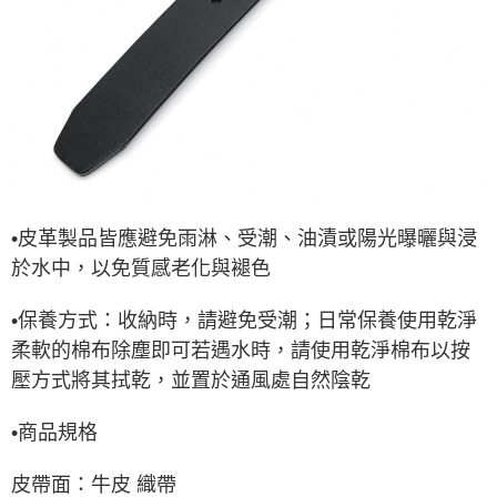
•皮革製品皆應避免雨淋、受潮、油漬或陽光曝曬與浸
於水中，以免質感老化與褪色
•保養方式：收納時，請避免受潮；日常保養使用乾淨
柔軟的棉布除塵即可若遇水時，請使用乾淨棉布以按
壓方式將其拭乾，並置於通風處自然陰乾
•商品規格
皮帶面：牛皮 織帶