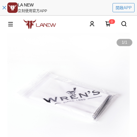
LA NEW
開啟APP
立刻使用官方APP
0
1
/
1