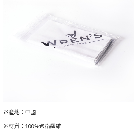
※產地：中國
※材質：100%聚酯纖維