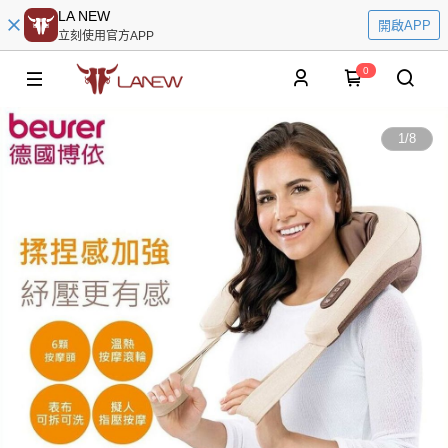
LA NEW
開啟APP
立刻使用官方APP
0
1
/
8