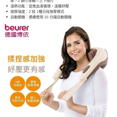
摩，2 顆小滾輪—上下捶打
溫熱功能：促進血液循環，溫暖紓壓
按摩強度：2 段 1種分段按摩模式
自動關機：連續使用 15 分鐘自動關機