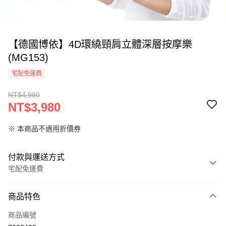
【德國博依】4D環繞頸肩立體深層按摩樂
(MG153)
宅配免運費
NT$4,980
NT$3,980
※ 本商品不適用折價券
付款與運送方式
宅配免運費
付款方式
商品特色
信用卡一次付款
商品編號
LINE Pay