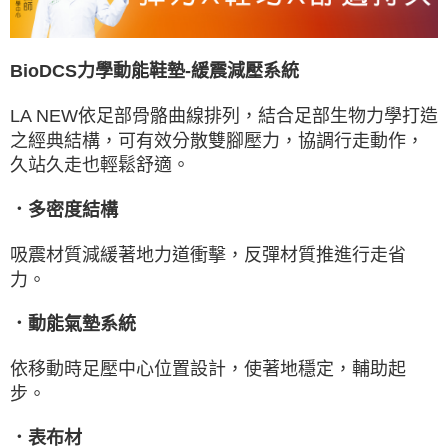
BioDCS力學動能鞋墊-緩震減壓系統
LA NEW依足部骨骼曲線排列，結合足部生物力學打造
之經典結構，可有效分散雙腳壓力，協調行走動作，
久站久走也輕鬆舒適。
．多密度結構
吸震材質減緩著地力道衝擊，反彈材質推進行走省
力。
．動能氣墊系統
依移動時足壓中心位置設計，使著地穩定，輔助起
步。
．表布材