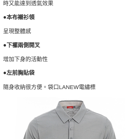
時又能達到透氣效果
●
本布襯衫領
呈現整體感
●
下襬兩側開叉
增加下身的活動性
●
左前胸貼袋
隨身收納很方便。袋口LANEW電繡標