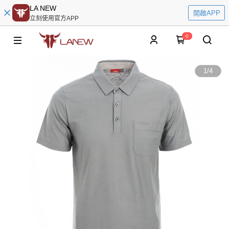
LA NEW
開啟APP
立刻使用官方APP
0
1
/
4