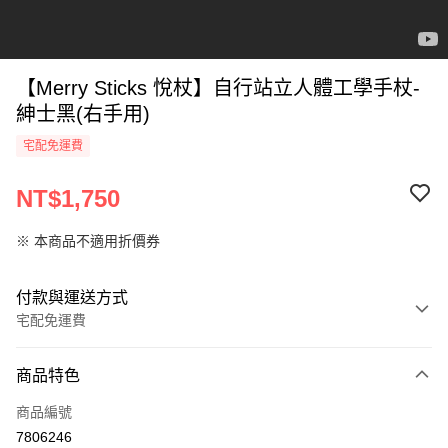
【Merry Sticks 悅杖】自行站立人體工學手杖-
紳士黑(右手用)
宅配免運費
NT$1,750
※ 本商品不適用折價券
付款與運送方式
宅配免運費
付款方式
商品特色
信用卡一次付款
商品編號
LINE Pay
7806246