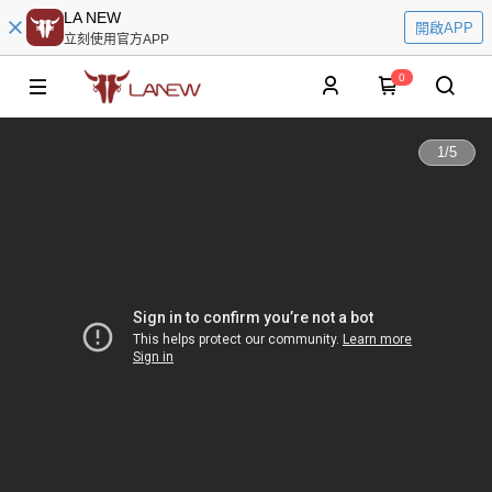
LA NEW
開啟APP
立刻使用官方APP
0
1
/
5