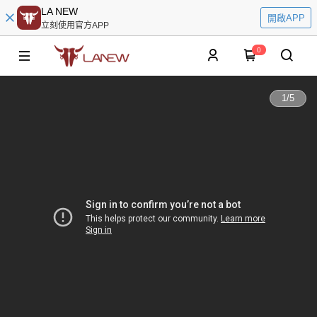
LA NEW
開啟APP
立刻使用官方APP
0
1
/
5