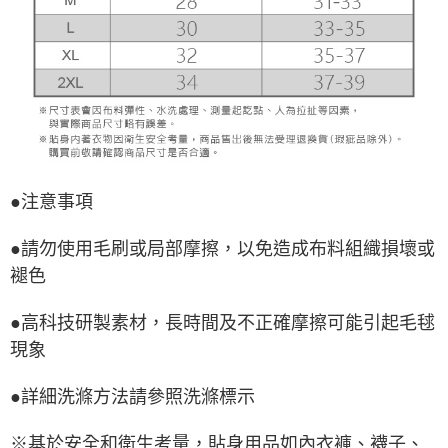
●注意事項
●請勿使用毛刷或局部摩擦，以免造成布料組織損壞或
褪色
●高科技研製素材，長時間及不正確摩擦可能引起毛毬
現象
●詳細洗滌方法請參照洗滌標示
※基於安全和衛生考量，貼身用品如內衣褲、襪子、