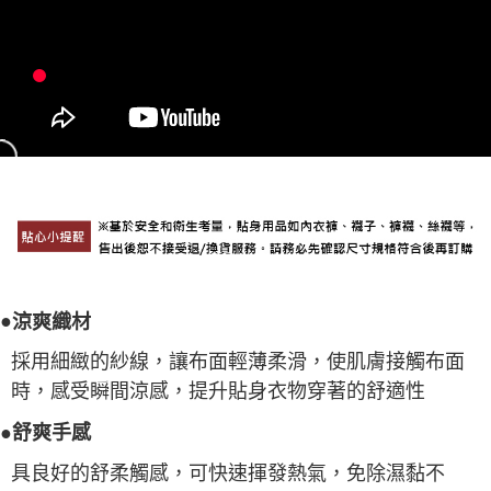
●
涼爽織材
採用細緻的紗線，讓布面輕薄柔滑，使肌膚接觸布面
時，感受瞬間涼感，提升貼身衣物穿著的舒適性
●舒爽手感
具良好的舒柔觸感，可快速揮發熱氣，免除濕黏不