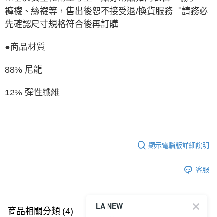
褲襪、絲襪等，售出後恕不接受退/換貨服務︒請務必
先確認尺寸規格符合後再訂購
●商品材質
88% 尼龍
12% 彈性纖維
顯示電腦版詳細說明
客服
LA NEW
商品相關分類 (4)
查看全部