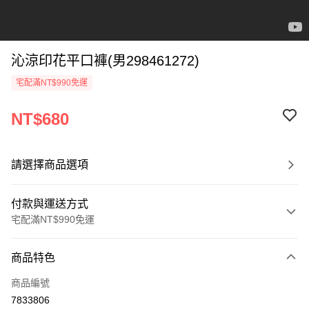
沁涼印花平口褲(男298461272)
宅配滿NT$990免運
NT$680
請選擇商品選項
付款與運送方式
宅配滿NT$990免運
付款方式
商品特色
信用卡一次付款
商品編號
LINE Pay
7833806