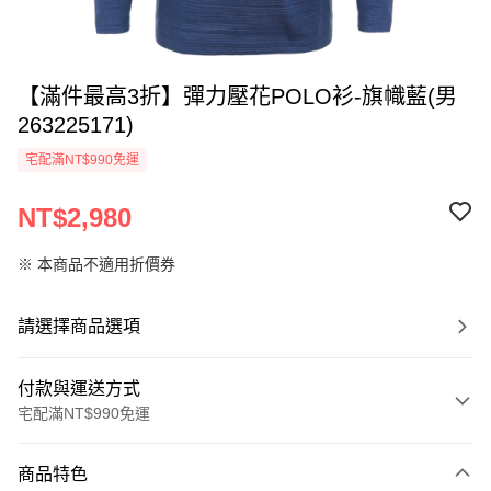
【滿件最高3折】彈力壓花POLO衫-旗幟藍(男
263225171)
宅配滿NT$990免運
NT$2,980
※ 本商品不適用折價券
請選擇商品選項
付款與運送方式
宅配滿NT$990免運
付款方式
商品特色
信用卡一次付款