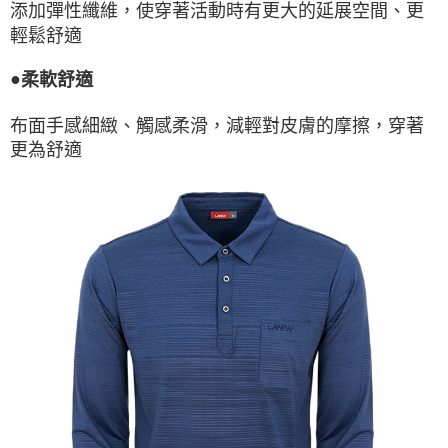
添加彈性纖維，使穿著活動時有更大的延展空間、更
輕鬆舒適
●
柔軟舒適
布面手感細緻、觸感柔滑，減輕對皮膚的摩擦，穿著
更為舒適