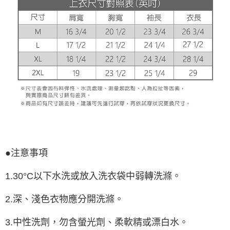
●注意事項
1.30°C以下水洗或放入洗衣袋中弱轉洗滌。
2.深、淺色衣物應分開洗滌。
3.中性洗劑，勿含螢光劑、柔軟精或漂白水。