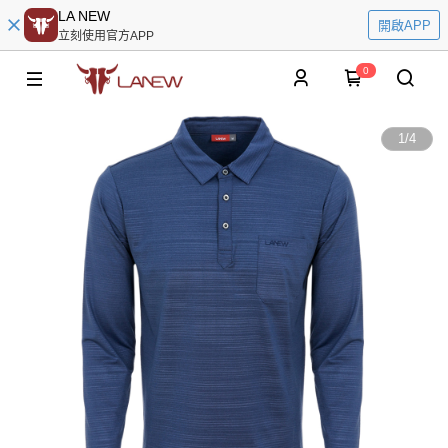
LA NEW
開啟APP
立刻使用官方APP
0
1
/
4