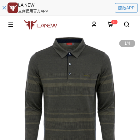
LA NEW
開啟APP
立刻使用官方APP
0
1
/
4