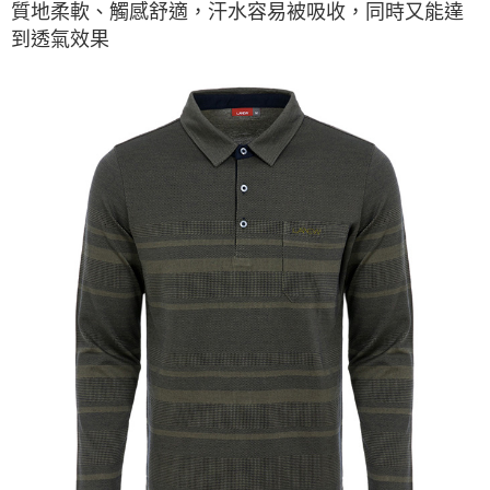
質地柔軟、觸感舒適，汗水容易被吸收，同時又能達
到透氣效果