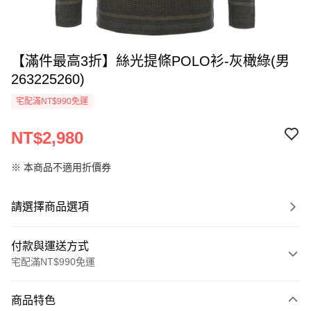
【滿件最高3折】絲光提條POLO衫-灰橄綠(男
263225260)
宅配滿NT$990免運
NT$2,980
※ 本商品不適用折價券
請選擇商品選項
付款與運送方式
宅配滿NT$990免運
付款方式
商品特色
信用卡一次付款