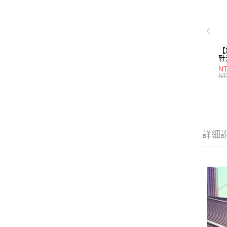
【
鞋
28
NT
NT
詳細