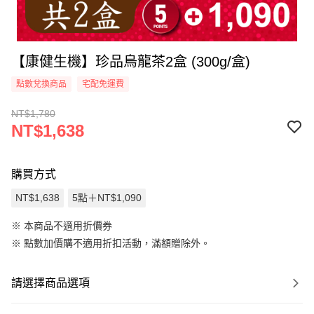
【康健生機】珍品烏龍茶2盒 (300g/盒)
點數兌換商品
宅配免運費
NT$1,780
NT$1,638
購買方式
NT$1,638
5點＋NT$1,090
※ 本商品不適用折價券
※
點數加價購不適用折扣活動，滿額贈除外。
請選擇商品選項