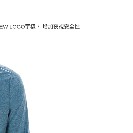
W LOGO字樣， 增加夜視安全性