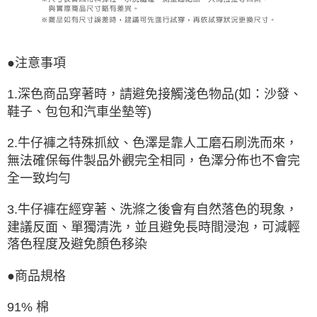
●注意事項
1.深色商品穿著時，請避免接觸淺色物品(如：沙發、
鞋子、包包和汽車坐墊等)
2.牛仔褲之特殊抓紋、色澤是靠人工磨石刷洗而來，
無法確保每件製品外觀完全相同，色澤分佈也不會完
全一致均勻
3.牛仔褲在經穿著、洗滌之後會有自然落色的現象，
建議反面、單獨清洗，並且避免長時間浸泡，可減輕
落色程度及避免顏色移染
●商品規格
91% 棉