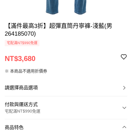
【滿件最高3折】超彈直筒丹寧褲-淺藍(男
264185070)
宅配滿NT$990免運
NT$3,680
※ 本商品不適用折價券
請選擇商品選項
付款與運送方式
宅配滿NT$990免運
付款方式
商品特色
信用卡一次付款